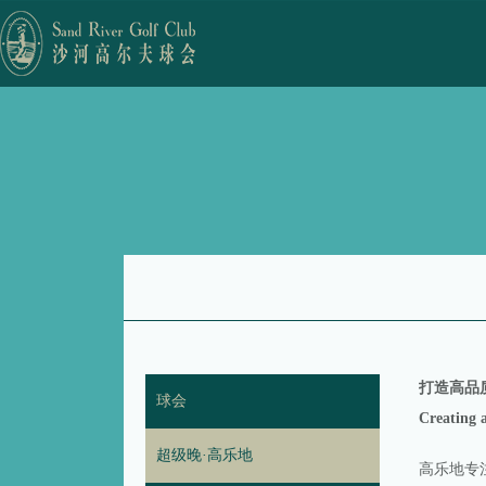
打造高品
球会
Creating a
超级晚·高乐地
高乐地专