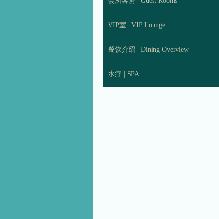
会所客房 | Guest Rooms
VIP室 | VIP Lounge
餐饮介绍 | Dining Overview
水疗 | SPA