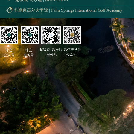
棕榈泉高尔夫学院 | Palm Springs International Golf Academy
超级晚
·
高乐地
高尔夫学院
球会
球会
服务号
公众号
公众号
服务号